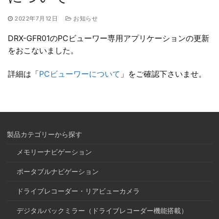
2022年7月12日
お知らせ
DRX-GFR01のPCビューワー専用アプリケーションの更新
をおこないました。
詳細は「
PCビューワーについて
」をご確認下さいませ。
製品カテゴリーから探す
メモリーナビゲーション
ポータブルナビゲーション
ドライブレコーダー・リアビューカメラ
デジタルバックミラー（ドライブレコーダー機能搭載）