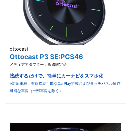
ottocast
Ottocast P3 SE:PCS46
メディアアダプター：販路限定品
接続するだけで、簡単にカーナビをスマホ化
※対応車種：有線接続可能なCarPlay搭載およびタッチパネル操作
可能な車両（一部車両を除く）