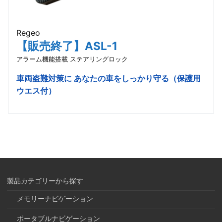
Regeo
【販売終了】ASL-1
アラーム機能搭載 ステアリングロック
車両盗難対策に あなたの車をしっかり守る（保護用
ウエス付）
製品カテゴリーから探す
メモリーナビゲーション
ポータブルナビゲーション