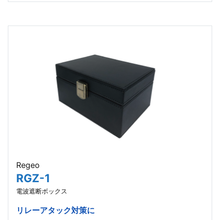
Regeo
RGZ-1
電波遮断ボックス
リレーアタック対策に