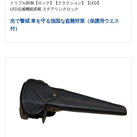
トリプル防御【ロック】【クラクション】【LED】
LED点滅機能搭載 ステアリングロック
光で警戒 車を守る強固な盗難対策（保護用ウエス
付）