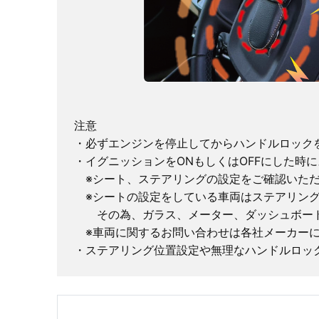
注意
・必ずエンジンを停止してからハンドルロック
・イグニッションをONもしくはOFFにした時
※シート、ステアリングの設定をご確認いただ
※シートの設定をしている車両はステアリング
その為、ガラス、メーター、ダッシュボード
※車両に関するお問い合わせは各社メーカーに
・ステアリング位置設定や無理なハンドルロッ