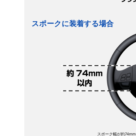
スポークに装着する場合
スポーク幅が約74m