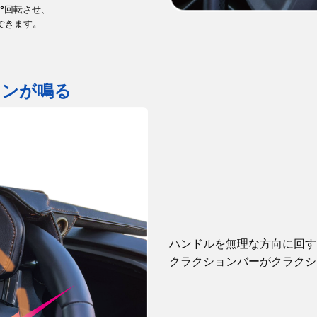
°
回転させ、
できます。
ョンが鳴る
ハンドルを無理な方向に回す
クラクションバーがクラクシ