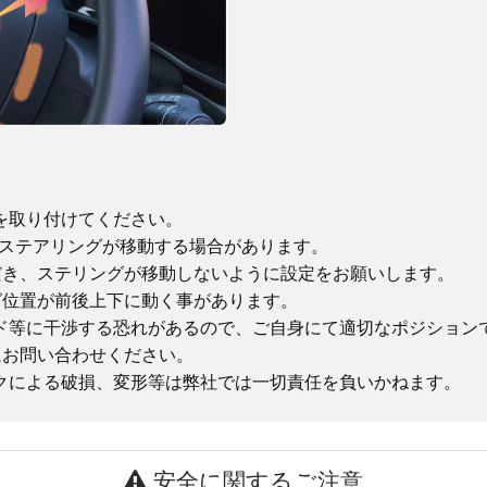
を取り付けてください。
にステアリングが移動する場合があります。
き、ステリングが移動しないように設定をお願いします。
位置が前後上下に動く事があります。
等に干渉する恐れがあるので、ご自身にて適切なポジションで
お問い合わせください。
クによる破損、変形等は弊社では一切責任を負いかねます。
安全に関するご注意