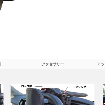
様
アクセサリー
アッ