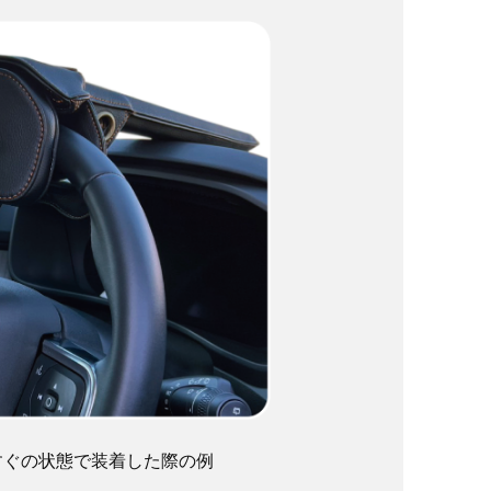
すぐの状態で装着した際の例