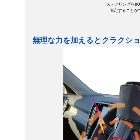
ステアリングを
90
固定することが
無理な力を加えるとクラクシ