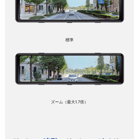
標準
ズーム（最大1.7倍）