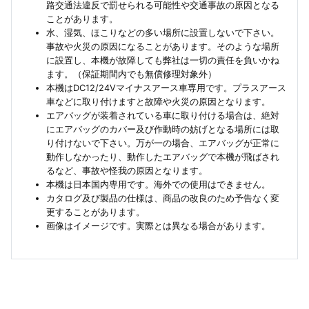
路交通法違反で罰せられる可能性や交通事故の原因となる
ことがあります。
水、湿気、ほこりなどの多い場所に設置しないで下さい。
事故や火災の原因になることがあります。そのような場所
に設置し、本機が故障しても弊社は一切の責任を負いかね
ます。（保証期間内でも無償修理対象外）
本機はDC12/24Vマイナスアース車専用です。プラスアース
車などに取り付けますと故障や火災の原因となります。
エアバッグが装着されている車に取り付ける場合は、絶対
にエアバッグのカバー及び作動時の妨げとなる場所には取
り付けないで下さい。万が一の場合、エアバッグが正常に
動作しなかったり、動作したエアバッグで本機が飛ばされ
るなど、事故や怪我の原因となります。
本機は日本国内専用です。海外での使用はできません。
カタログ及び製品の仕様は、商品の改良のため予告なく変
更することがあります。
画像はイメージです。実際とは異なる場合があります。