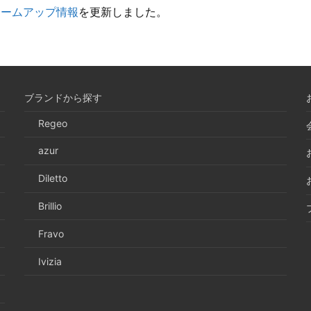
ァームアップ情報
を更新しました。
ブランドから探す
Regeo
azur
Diletto
Brillio
Fravo
Ivizia