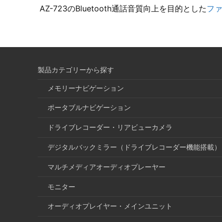
AZ-723のBluetooth通話音質向上を目的とした
フ
製品カテゴリーから探す
メモリーナビゲーション
ポータブルナビゲーション
ドライブレコーダー・リアビューカメラ
デジタルバックミラー（ドライブレコーダー機能搭載）
マルチメディアオーディオプレーヤー
モニター
オーディオプレイヤー・メインユニット