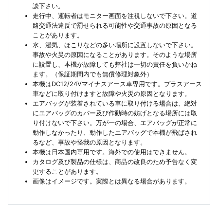
談下さい。
走行中、運転者はモニター画面を注視しないで下さい。道
路交通法違反で罰せられる可能性や交通事故の原因となる
ことがあります。
水、湿気、ほこりなどの多い場所に設置しないで下さい。
事故や火災の原因になることがあります。そのような場所
に設置し、本機が故障しても弊社は一切の責任を負いかね
ます。（保証期間内でも無償修理対象外）
本機はDC12/24Vマイナスアース車専用です。プラスアース
車などに取り付けますと故障や火災の原因となります。
エアバッグが装着されている車に取り付ける場合は、絶対
にエアバッグのカバー及び作動時の妨げとなる場所には取
り付けないで下さい。万が一の場合、エアバッグが正常に
動作しなかったり、動作したエアバッグで本機が飛ばされ
るなど、事故や怪我の原因となります。
本機は日本国内専用です。海外での使用はできません。
カタログ及び製品の仕様は、商品の改良のため予告なく変
更することがあります。
画像はイメージです。実際とは異なる場合があります。