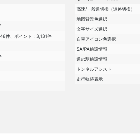
高速/一般道切換（道路切換）
地図背景色選択
所
文字サイズ選択
748件、ポイント：3,131件
自車アイコン色選択
件
SA/PA施設情報
件
道の駅施設情報
トンネルアシスト
走行軌跡表示