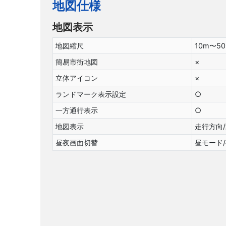
地図仕様
地図表示
地図縮尺
10m〜5
簡易市街地図
×
立体アイコン
×
ランドマーク表示設定
○
一方通行表示
○
地図表示
走行方向/
昼夜画面切替
昼モード