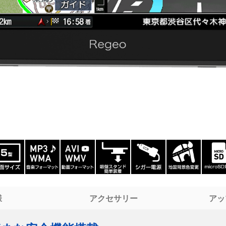
様
アクセサリー
アッ