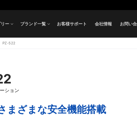
ゴリー
ブランド一覧
お客様サポート
会社情報
お問い合
PZ-522
22
ゲーション
さまざまな安全機能搭載