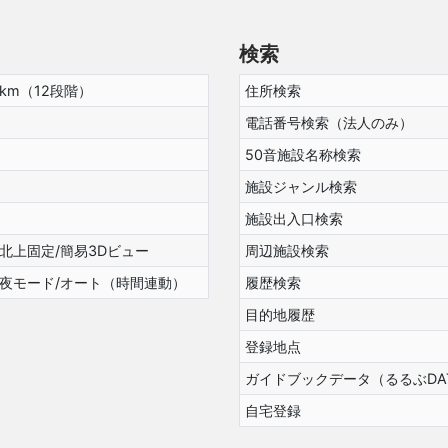
検索
0km（12段階）
住所検索
電話番号検索（法人のみ）
50音施設名称検索
施設ジャンル検索
施設出入口検索
北上固定/簡易3Dビュー
周辺施設検索
/夜モード/オート（時間連動）
履歴検索
目的地履歴
登録地点
ガイドブックデータ（るるぶDA
自宅登録