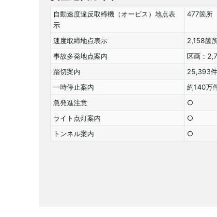
自動速度違反取締機（オービス）地点表
477箇所
示
速度取締地点表示
2,158箇
事故多発地点案内
区画：2,
踏切案内
25,393
一時停止案内
約140万
急発進注意
○
ライト点灯案内
○
トンネル案内
○