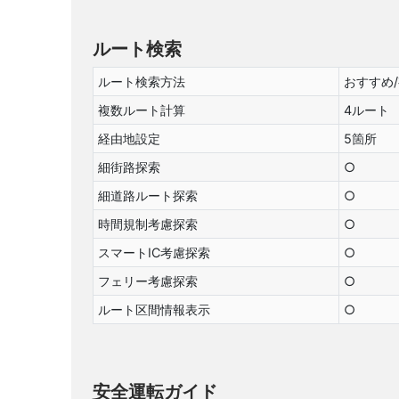
ルート検索
ルート検索方法
おすすめ
複数ルート計算
4ルート
経由地設定
5箇所
細街路探索
○
細道路ルート探索
○
時間規制考慮探索
○
スマートIC考慮探索
○
フェリー考慮探索
○
ルート区間情報表示
○
安全運転ガイド